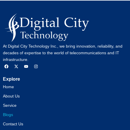
At Digital City Technology Inc., we bring innovation, reliability, and
decades of expertise to the world of telecommunications and IT
infrastructure.
F
X
Y
I
a
-
o
n
c
t
u
s
e
w
t
t
Explore
b
i
u
a
o
t
b
g
Home
o
t
e
r
k
e
a
About Us
r
m
Service
Blogs
Contact Us