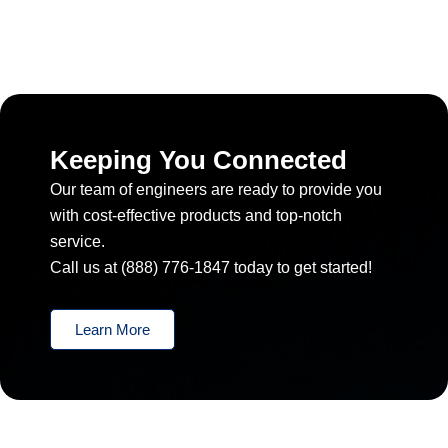
Keeping You Connected
Our team of engineers are ready to provide you
with cost-effective products and top-notch
service.
Call us at (888) 776-1847 today to get started!
Learn More