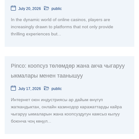
public
July 20, 2026
In the dynamic world of online casinos, players are
increasingly drawn to platforms that not only provide
thrilling experiences but...
Pinco: коопсуз төлөмдөр жана акча чыгаруу
ыкмалары менен таанышуу
public
July 17, 2026
Интернет оюн индустриясы ар дайым өнүгүп
жаткандыктан, онлайн казинодор каражаттарды кайра
чыгаруу ыкмаларын жана коопсуздугун камсыз кылуу
боюнча чоң көңүл...