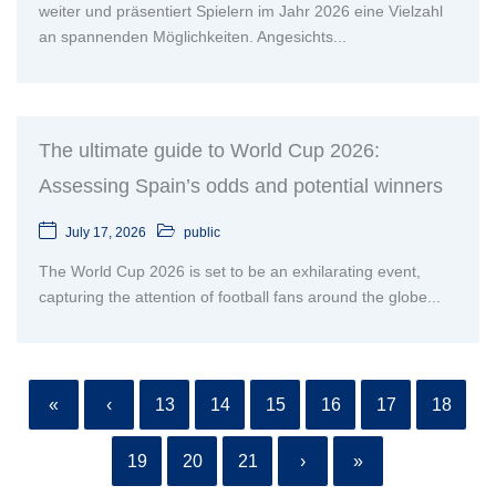
weiter und präsentiert Spielern im Jahr 2026 eine Vielzahl
an spannenden Möglichkeiten. Angesichts...
The ultimate guide to World Cup 2026:
Assessing Spain’s odds and potential winners
public
July 17, 2026
The World Cup 2026 is set to be an exhilarating event,
capturing the attention of football fans around the globe...
«
‹
13
14
15
16
17
18
19
20
21
›
»