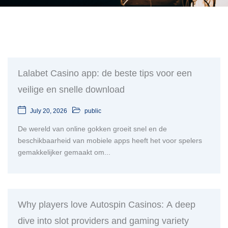
Lalabet Casino app: de beste tips voor een
veilige en snelle download
public
July 20, 2026
De wereld van online gokken groeit snel en de
beschikbaarheid van mobiele apps heeft het voor spelers
gemakkelijker gemaakt om...
Why players love Autospin Casinos: A deep
dive into slot providers and gaming variety