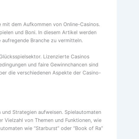
ere mit dem Aufkommen von Online-Casinos.
ielen und Boni. In diesem Artikel werden
e aufregende Branche zu vermitteln.
Glücksspielsektor. Lizenzierte Casinos
lbedingungen und faire Gewinnchancen sind
über die verschiedenen Aspekte der Casino-
en und Strategien aufweisen. Spielautomaten
ner Vielzahl von Themen und Funktionen, wie
lautomaten wie “Starburst” oder “Book of Ra”