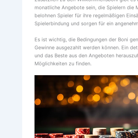
monatliche Angebote sein, die Spielern die 
belohnen Spieler für ihre regelmäßigen Eins
Spielerbindung und sorgen für ein angenehme
Es ist wichtig, die Bedingungen der Boni g
Gewinne ausgezahlt werden können. Ein det
und das Beste aus den Angeboten herauszuho
Möglichkeiten zu finden.