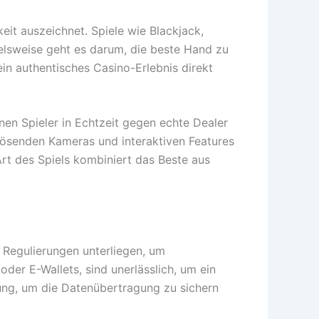
eit auszeichnet. Spiele wie Blackjack,
ielsweise geht es darum, die beste Hand zu
 ein authentisches Casino-Erlebnis direkt
nnen Spieler in Echtzeit gegen echte Dealer
lösenden Kameras und interaktiven Features
 Art des Spiels kombiniert das Beste aus
n Regulierungen unterliegen, um
der E-Wallets, sind unerlässlich, um ein
lung, um die Datenübertragung zu sichern