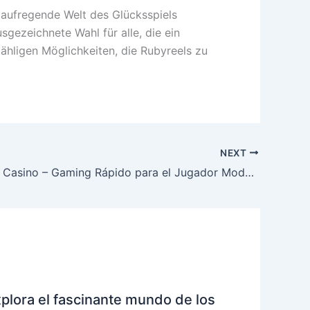
e aufregende Welt des Glücksspiels
gezeichnete Wahl für alle, die ein
zähligen Möglichkeiten, die Rubyreels zu
NEXT
Bet On Red Casino – Gaming Rápido para el Jugador Moderno
plora el fascinante mundo de los