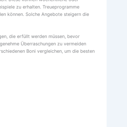
reispiele zu erhalten. Treueprogramme
rden können. Solche Angebote steigern die
en, die erfüllt werden müssen, bevor
nangenehme Überraschungen zu vermeiden
rschiedenen Boni vergleichen, um die besten