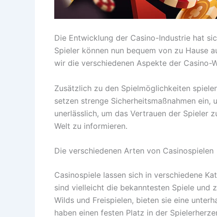
Die Entwicklung der Casino-Industrie hat s
Spieler können nun bequem von zu Hause aus
wir die verschiedenen Aspekte der Casino-We
Zusätzlich zu den Spielmöglichkeiten spiele
setzen strenge Sicherheitsmaßnahmen ein, u
unerlässlich, um das Vertrauen der Spieler 
Welt zu informieren.
Die verschiedenen Arten von Casinospielen
Casinospiele lassen sich in verschiedene Ka
sind vielleicht die bekanntesten Spiele und 
Wilds und Freispielen, bieten sie eine unter
haben einen festen Platz in der Spielerherze