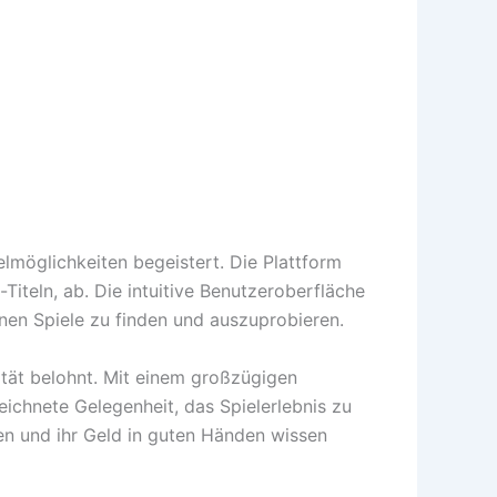
elmöglichkeiten begeistert. Die Plattform
iteln, ab. Die intuitive Benutzeroberfläche
nen Spiele zu finden und auszuprobieren.
ität belohnt. Mit einem großzügigen
ichnete Gelegenheit, das Spielerlebnis zu
ten und ihr Geld in guten Händen wissen