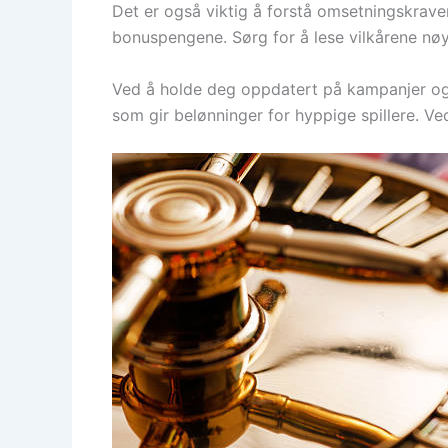
Det er også viktig å forstå omsetningskrave
bonuspengene. Sørg for å lese vilkårene nø
Ved å holde deg oppdatert på kampanjer og 
som gir belønninger for hyppige spillere. Ve