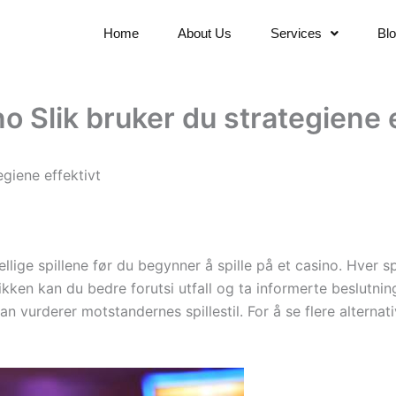
Home
About Us
Services
Bl
no Slik bruker du strategiene 
egiene effektivt
ellige spillene før du begynner å spille på et casino. Hver 
ikken kan du bedre forutsi utfall og ta informerte beslutning
 vurderer motstandernes spillestil. For å se flere alternati