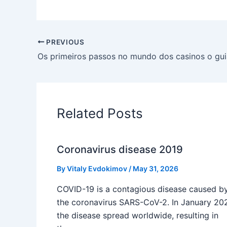
PREVIOUS
Related Posts
Coronavirus disease 2019
By
Vitaly Evdokimov
/
May 31, 2026
COVID-19 is a contagious disease caused b
the coronavirus SARS-CoV-2. In January 20
the disease spread worldwide, resulting in