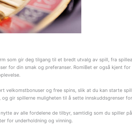
som gir deg tilgang til et bredt utvalg av spill, fra spille
sser for din smak og preferanser. RomiBet er også kjent for
plevelse.
ert velkomstbonuser og free spins, slik at du kan starte spill
, og gir spillerne muligheten til å sette innskuddsgrenser for
ytte av alle fordelene de tilbyr, samtidig som du spiller på
er for underholdning og vinning.