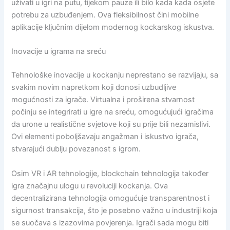
uživati u igri na putu, tijekom pauze ili bilo kada kada osjete
potrebu za uzbuđenjem. Ova fleksibilnost čini mobilne
aplikacije ključnim dijelom modernog kockarskog iskustva.
Inovacije u igrama na sreću
Tehnološke inovacije u kockanju neprestano se razvijaju, sa
svakim novim napretkom koji donosi uzbudljive
mogućnosti za igrače. Virtualna i proširena stvarnost
počinju se integrirati u igre na sreću, omogućujući igračima
da urone u realistične svjetove koji su prije bili nezamislivi.
Ovi elementi poboljšavaju angažman i iskustvo igrača,
stvarajući dublju povezanost s igrom.
Osim VR i AR tehnologije, blockchain tehnologija također
igra značajnu ulogu u revoluciji kockanja. Ova
decentralizirana tehnologija omogućuje transparentnost i
sigurnost transakcija, što je posebno važno u industriji koja
se suočava s izazovima povjerenja. Igrači sada mogu biti