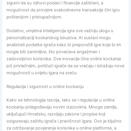
sigurni da su njihovi podaci i financije zaštićeni, a
mogućnost da provjere svakodnevne transakcije čini igru
poštenijom i pristupačnijom.
Dodatno, umjetna inteligencija igra sve važniju ulogu u
personalizaciji kockarskog iskustva. AI sustavi mogu
analizirati podatke igrača kako bi preporučili igre koje bi im
mogle biti zanimljive, što povećava angažman i
zadovoljstvo korisnika. Ove inovacije čine online kockanje
još privlačnijim, potičući igrače da se vraćaju i istražuju nove
mogućnosti u svijetu igara na sreću.
Regulacija i sigurnost u online kockanju
Kako se tehnologija razvija, tako se i regulacije u online
kockanju prilagođavaju novim izazovima. Mnoge zemlje,
uključujući Hrvatsku, razvijaju zakone i propise koji
osiguravaju zaštitu igrača i pravičnost igara. Ovo je ključno
za održavanje povjerenja korisnika u online platforme, a