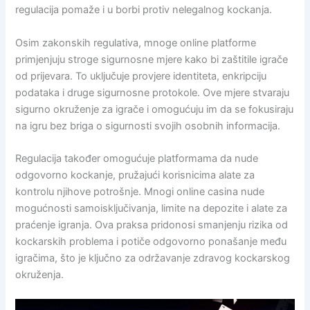
regulacija pomaže i u borbi protiv nelegalnog kockanja.
Osim zakonskih regulativa, mnoge online platforme
primjenjuju stroge sigurnosne mjere kako bi zaštitile igrače
od prijevara. To uključuje provjere identiteta, enkripciju
podataka i druge sigurnosne protokole. Ove mjere stvaraju
sigurno okruženje za igrače i omogućuju im da se fokusiraju
na igru bez briga o sigurnosti svojih osobnih informacija.
Regulacija također omogućuje platformama da nude
odgovorno kockanje, pružajući korisnicima alate za
kontrolu njihove potrošnje. Mnogi online casina nude
mogućnosti samoisključivanja, limite na depozite i alate za
praćenje igranja. Ova praksa pridonosi smanjenju rizika od
kockarskih problema i potiče odgovorno ponašanje među
igračima, što je ključno za održavanje zdravog kockarskog
okruženja.