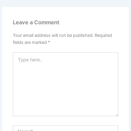
Leave a Comment
Your email address will not be published.
Required
fields are marked
*
Type
here..
Name*