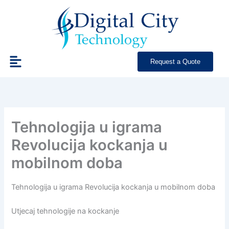
Skip
to
content
Menu
Request a Quote
Tehnologija u igrama
Revolucija kockanja u
mobilnom doba
Tehnologija u igrama Revolucija kockanja u mobilnom doba
Utjecaj tehnologije na kockanje