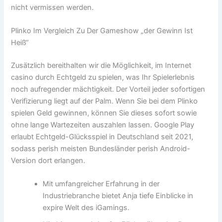
nicht vermissen werden.
Plinko Im Vergleich Zu Der Gameshow „der Gewinn Ist
Heiß“
Zusätzlich bereithalten wir die Möglichkeit, im Internet
casino durch Echtgeld zu spielen, was Ihr Spielerlebnis
noch aufregender mächtigkeit. Der Vorteil jeder sofortigen
Verifizierung liegt auf der Palm. Wenn Sie bei dem Plinko
spielen Geld gewinnen, können Sie dieses sofort sowie
ohne lange Wartezeiten auszahlen lassen. Google Play
erlaubt Echtgeld-Glücksspiel in Deutschland seit 2021,
sodass perish meisten Bundesländer perish Android-
Version dort erlangen.
Mit umfangreicher Erfahrung in der
Industriebranche bietet Anja tiefe Einblicke in
expire Welt des iGamings.