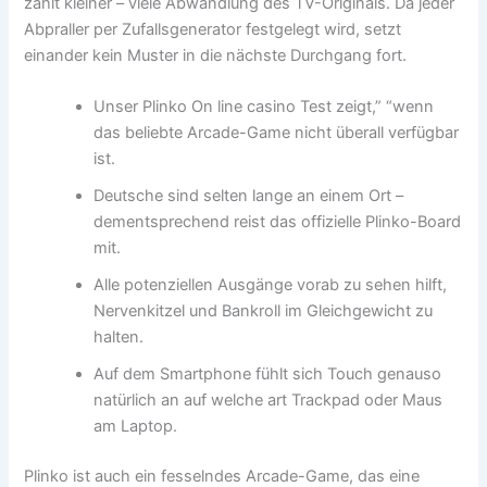
zahlt kleiner – viele Abwandlung des TV-Originals. Da jeder
Abpraller per Zufallsgenerator festgelegt wird, setzt
einander kein Muster in die nächste Durchgang fort.
Unser Plinko On line casino Test zeigt,” “wenn
das beliebte Arcade-Game nicht überall verfügbar
ist.
Deutsche sind selten lange an einem Ort –
dementsprechend reist das offizielle Plinko-Board
mit.
Alle potenziellen Ausgänge vorab zu sehen hilft,
Nervenkitzel und Bankroll im Gleichgewicht zu
halten.
Auf dem Smartphone fühlt sich Touch genauso
natürlich an auf welche art Trackpad oder Maus
am Laptop.
Plinko ist auch ein fesselndes Arcade-Game, das eine