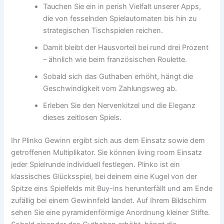
Tauchen Sie ein in perish Vielfalt unserer Apps,
die von fesselnden Spielautomaten bis hin zu
strategischen Tischspielen reichen.
Damit bleibt der Hausvorteil bei rund drei Prozent
– ähnlich wie beim französischen Roulette.
Sobald sich das Guthaben erhöht, hängt die
Geschwindigkeit vom Zahlungsweg ab.
Erleben Sie den Nervenkitzel und die Eleganz
dieses zeitlosen Spiels.
Ihr Plinko Gewinn ergibt sich aus dem Einsatz sowie dem
getroffenen Multiplikator. Sie können living room Einsatz
jeder Spielrunde individuell festlegen. Plinko ist ein
klassisches Glücksspiel, bei deinem eine Kugel von der
Spitze eins Spielfelds mit Buy-ins herunterfällt und am Ende
zufällig bei einem Gewinnfeld landet. Auf Ihrem Bildschirm
sehen Sie eine pyramidenförmige Anordnung kleiner Stifte.