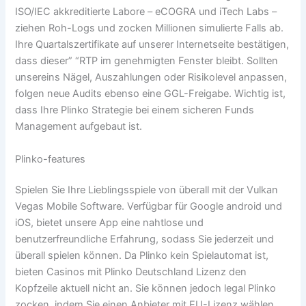
ISO/IEC akkreditierte Labore – eCOGRA und iTech Labs –
ziehen Roh-Logs und zocken Millionen simulierte Falls ab.
Ihre Quartals­zertifikate auf unserer Internetseite bestätigen,
dass dieser” “RTP im genehmigten Fenster bleibt. Sollten
unsereins Nägel, Auszahlungen oder Risiko­level anpassen,
folgen neue Audits ebenso eine GGL-Freigabe. Wichtig ist,
dass Ihre Plinko Strategie bei einem sicheren Funds
Management aufgebaut ist.
Plinko-features
Spielen Sie Ihre Lieblingsspiele von überall mit der Vulkan
Vegas Mobile Software. Verfügbar für Google android und
iOS, bietet unsere App eine nahtlose und
benutzerfreundliche Erfahrung, sodass Sie jederzeit und
überall spielen können. Da Plinko kein Spielautomat ist,
bieten Casinos mit Plinko Deutschland Lizenz den
Kopfzeile aktuell nicht an. Sie können jedoch legal Plinko
zocken, indem Sie einen Anbieter mit EU-Lizenz wählen.