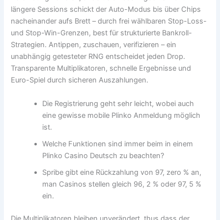
längere Sessions schickt der Auto-Modus bis über Chips
nacheinander aufs Brett – durch frei wählbaren Stop-Loss-
und Stop-Win-Grenzen, best für strukturierte Bankroll-
Strategien. Antippen, zuschauen, verifizieren – ein
unabhängig getesteter RNG entscheidet jeden Drop.
Transparente Multiplikatoren, schnelle Ergebnisse und
Euro-Spiel durch sicheren Auszahlungen.
Die Registrierung geht sehr leicht, wobei auch
eine gewisse mobile Plinko Anmeldung möglich
ist.
Welche Funktionen sind immer beim in einem
Plinko Casino Deutsch zu beachten?
Spribe gibt eine Rückzahlung von 97, zero % an,
man Casinos stellen gleich 96, 2 % oder 97, 5 %
ein.
Die Multiplikatoren bleiben unverändert, thus dass der