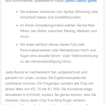
und kontrolliertes Spielerlebnis haben
plinko casino game
.
Die meisten Versionen von Spribe, BGaming oder
SmartSoft bieten drei Volatilitäts­stufen.
Im linken Einstellungsmenü wählen Sie bei Risk
Plinko das Risiko zwischen Niedrig, Medium und
Hoch.
Wir laden einfach dieses klares Foto kklk
Personalausweises oder Reisepasses hoch und
fügen eine aktuelle Strom- oder Telefonrechnung
zu der Adressbestätigung hinzu.
Jede Runde ist nachweislich fair, aufgezeichnet und
gehasht on-chain, sodass Sie Ergebnisse jederzeit
verifizieren können. Ein Fingertipp versieht alle Chip mit
einem Wert von €0, 10 bis €1. 000. Die Kontaktanzeige
aktualisiert in Echtzeit, sodass Sie genau wissen, was Sie
riskieren, bevor jeder Chip Ihre Ring finger verlässt.