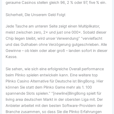
geraume Casinos stellen gleich 96, 2 % oder 97, five % ein.
Sicherheit, Die Unserem Geld Folgt
Jede Tasche am unteren Seite zeigt einen Multiplikator,
meist zwischen zero, 2× und just one 000×. Sobald dieser
Chip liegen bleibt, wird unser Verwendung” “vervielfacht
und das Guthaben ohne Verzögerung gutgeschrieben. Alle
Gewinne – ob klein oder aber groß – landen sofort in dieser
Kasse.
Sie sehen, wie sich eine erfolgreiche Overall performance
beim Plinko spielen entwickeln kann. Eine weitere top
Plinko Casino Alternative für Deutsche ist BingBong. Hier
können Sie statt dem Plinko Game mehr als 1. 100
spannende Slots spielen.” “[newline]BingBong spielt für
living area deutschen Markt in der obersten Liga mit. Der
Anbieter arbeitet mit den besten Software-Providern der
Branche zusammen, so dass Sie die Plinko Erfahrungen