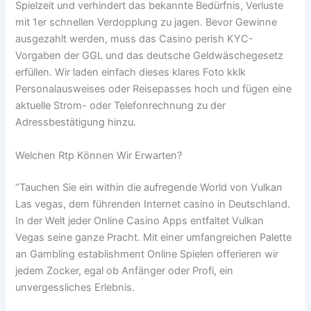
Spielzeit und verhindert das bekannte Bedürfnis, Verluste
mit 1er schnellen Verdopplung zu jagen. Bevor Gewinne
ausgezahlt werden, muss das Casino perish KYC-
Vorgaben der GGL und das deutsche Geldwäschegesetz
erfüllen. Wir laden einfach dieses klares Foto kklk
Personalausweises oder Reisepasses hoch und fügen eine
aktuelle Strom- oder Telefonrechnung zu der
Adressbestätigung hinzu.
Welchen Rtp Können Wir Erwarten?
“Tauchen Sie ein within die aufregende World von Vulkan
Las vegas, dem führenden Internet casino in Deutschland.
In der Welt jeder Online Casino Apps entfaltet Vulkan
Vegas seine ganze Pracht. Mit einer umfangreichen Palette
an Gambling establishment Online Spielen offerieren wir
jedem Zocker, egal ob Anfänger oder Profi, ein
unvergessliches Erlebnis.