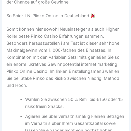
der Chance auf große Gewinne.
So Spielst Ni Plinko Online In Deutschland
Somit können hier sowohl Neueinsteiger als auch Higher
Roller beste Plinko Casino Erfahrungen sammeln.
Besonders herauszustellen i am Test ist dieser sehr hohe
Maximalgewinn vom 1. 000-fachen des Einsatzes. In
Kombination mit den variablen Setzlimits genießen Sie so
ein enorm lukratives Gewinnpotential internet marketing
Plinko Online Casino. Im linken Einstellungsmenü wählen
Sie bei Stake Plinko das Risiko zwischen Niedrig, Method
und Hoch.
Wählen Sie zwischen 50 % Refill bis €150 oder 15
risikofreien Snacks.
Agieren Sie über verhältnismäßig kleinen Beträgen
im Verhältnis über Ihrem Gesamtkapital sowie
lassen Sie einander nicht von höchst hohen