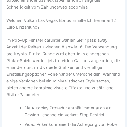
Sobald einander das Guthaben erhöht, hängt die
Schnelligkeit vom Zahlungsweg abdominal.
Welchen Vulkan Las Vegas Bonus Erhalte Ich Bei Einer 12
Euro Einzahlung?
Im Pop-Up Fenster darunter wählen Sie” “pass away
Anzahl der Reihen zwischen 8 sowie 16. Der Verwendung
pro Krypto-Plinko-Runde wird oben links eingegeben.
Plinko-Spiele werden jetzt in vielen Casinos angeboten, die
einander durch individuelle Grafiken und vielfältige
Einstellungsoptionen voneinander unterscheiden. Während
einige Versionen bei ein minimalistisches Style setzen,
bieten andere komplexe visuelle Effekte und zusätzliche
Risiko-Parameter.
Die Autoplay Prozedur enthält immer auch ein
Gewinn- ebenso ein Verlust-Stop Restrict.
Video Poker kombiniert die Aufregung von Poker