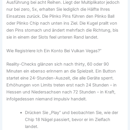
Ausführung bei acht Reihen. Liegt der Multiplikator jedoch
nur bei zero, 5x, erhalten Sie lediglich die Hälfte Ihres
Einsatzes zurück. Die Plinko Pins führen den Plinko Ball
oder Plinko Chip nach unten ins Ziel. Die Kugel prallt von
den Pins stomach und ändert mehrfach die Richtung, bis
sie in einem der Slots feel unteren Rand landet.
Wie Registriere Ich Ein Konto Bei Vulkan Vegas?”
Reality-Checks glänzen sich nach thirty, 60 oder 90
Minuten ein ebenso erinnern an die Spielzeit. Ein Button
startet eine 24-Stunden-Auszeit, die alle Geräte sperrt.
Erhöhungen von Limits treten erst nach 24 Stunden – in
Hessen und Niedersachsen nach 72 Stunden – in Kraft,
infolgedessen niemand impulsiv handelt.
Drücken Sie „Play“ und beobachten Sie, wie der
Chip 18 Nägel passiert, bevor er im Zielfach
landet.