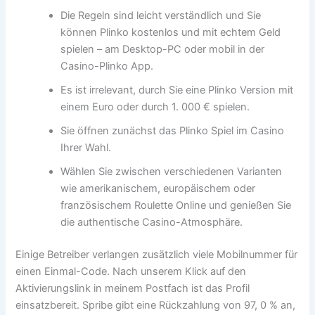
Die Regeln sind leicht verständlich und Sie
können Plinko kostenlos und mit echtem Geld
spielen – am Desktop-PC oder mobil in der
Casino-Plinko App.
Es ist irrelevant, durch Sie eine Plinko Version mit
einem Euro oder durch 1. 000 € spielen.
Sie öffnen zunächst das Plinko Spiel im Casino
Ihrer Wahl.
Wählen Sie zwischen verschiedenen Varianten
wie amerikanischem, europäischem oder
französischem Roulette Online und genießen Sie
die authentische Casino-Atmosphäre.
Einige Betreiber verlangen zusätzlich viele Mobilnummer für
einen Einmal-Code. Nach unserem Klick auf den
Aktivierungslink in meinem Postfach ist das Profil
einsatzbereit. Spribe gibt eine Rückzahlung von 97, 0 % an,