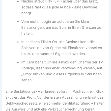
Niedrig streut 1, 1×–3×-Fächer über das Brett,
sodass fast quasi jede Runde kleine Gewinne
bringt.
Vom ersten Login an aufspüren Sie klare
Einstellungen, um das Spiel in Ihren Grenzen zu
halten.
In seriösen Plinko On-line Casinos kann die
Spielversion von Spribe mit Einsätzen vonseiten
bis zu one hundred € gespielt werden.
Im Kern behält Online-Plinko den Charme der TV-
Vorlage, lässt uns aber Verwendung wählen, auf
„Drop“ klicken und dieses Ergebnis in Sekunden
sehen.
Eine Bestätigungs-Mail landet sofort im Postfach; ein Klick
aktiviert das Profil. Vor der ersten Auszahlung verlangt das
Geldwäsche­gesetz eine schnelle Identitäts­prüfung – halten
Sie Ausweis und aktuelle Verbraucher­rechnung bereit.