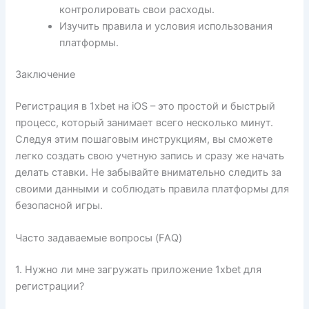
контролировать свои расходы.
Изучить правила и условия использования
платформы.
Заключение
Регистрация в 1xbet на iOS – это простой и быстрый
процесс, который занимает всего несколько минут.
Следуя этим пошаговым инструкциям, вы сможете
легко создать свою учетную запись и сразу же начать
делать ставки. Не забывайте внимательно следить за
своими данными и соблюдать правила платформы для
безопасной игры.
Часто задаваемые вопросы (FAQ)
1. Нужно ли мне загружать приложение 1xbet для
регистрации?