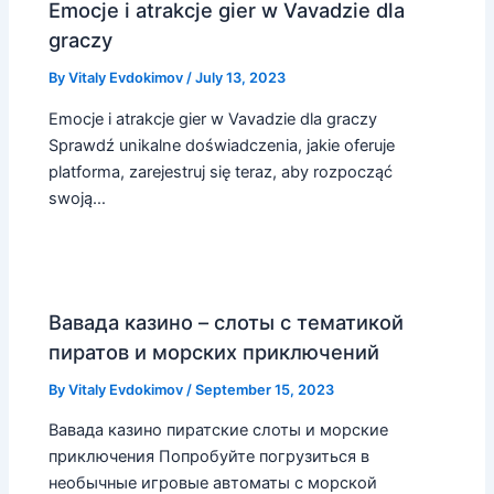
Emocje i atrakcje gier w Vavadzie dla
graczy
By
Vitaly Evdokimov
/
July 13, 2023
Emocje i atrakcje gier w Vavadzie dla graczy
Sprawdź unikalne doświadczenia, jakie oferuje
platforma, zarejestruj się teraz, aby rozpocząć
swoją…
Вавада казино – слоты с тематикой
пиратов и морских приключений
By
Vitaly Evdokimov
/
September 15, 2023
Вавада казино пиратские слоты и морские
приключения Попробуйте погрузиться в
необычные игровые автоматы с морской