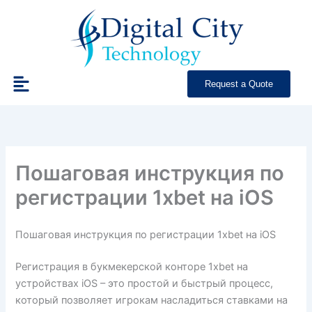
Skip
to
content
Menu
Request a Quote
Пошаговая инструкция по
регистрации 1xbet на iOS
Пошаговая инструкция по регистрации 1xbet на iOS
Регистрация в букмекерской конторе 1xbet на
устройствах iOS – это простой и быстрый процесс,
который позволяет игрокам насладиться ставками на