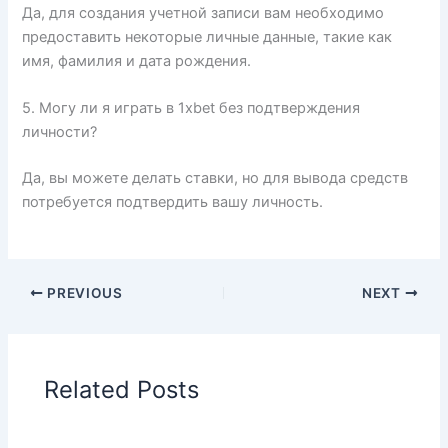
Да, для создания учетной записи вам необходимо
предоставить некоторые личные данные, такие как
имя, фамилия и дата рождения.
5. Могу ли я играть в 1xbet без подтверждения
личности?
Да, вы можете делать ставки, но для вывода средств
потребуется подтвердить вашу личность.
PREVIOUS
NEXT
Related Posts