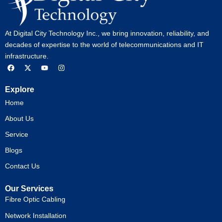
At Digital City Technology Inc., we bring innovation, reliability, and
decades of expertise to the world of telecommunications and IT
infrastructure.
F
X
Y
I
a
-
o
n
c
t
u
s
e
w
t
t
Explore
b
i
u
a
o
t
b
g
Home
o
t
e
r
k
e
a
About Us
r
m
Service
Blogs
Contact Us
Our Services
Fibre Optic Cabling
Network Installation