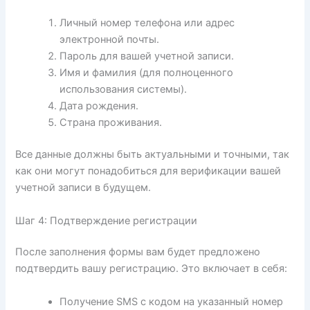
Личный номер телефона или адрес
электронной почты.
Пароль для вашей учетной записи.
Имя и фамилия (для полноценного
использования системы).
Дата рождения.
Страна проживания.
Все данные должны быть актуальными и точными, так
как они могут понадобиться для верификации вашей
учетной записи в будущем.
Шаг 4: Подтверждение регистрации
После заполнения формы вам будет предложено
подтвердить вашу регистрацию. Это включает в себя:
Получение SMS с кодом на указанный номер