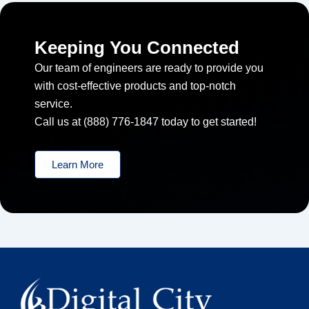
Keeping You Connected
Our team of engineers are ready to provide you
with cost-effective products and top-notch
service.
Call us at (888) 776-1847 today to get started!
Learn More