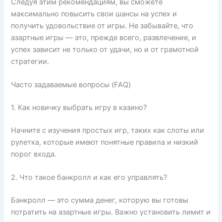
Следуя этим рекомендациям, вы сможете
максимально повысить свои шансы на успех и
получить удовольствие от игры. Не забывайте, что
азартные игры — это, прежде всего, развлечение, и
успех зависит не только от удачи, но и от грамотной
стратегии.
Часто задаваемые вопросы (FAQ)
1. Как новичку выбрать игру в казино?
Начните с изучения простых игр, таких как слоты или
рулетка, которые имеют понятные правила и низкий
порог входа.
2. Что такое банкролл и как его управлять?
Банкролл — это сумма денег, которую вы готовы
потратить на азартные игры. Важно установить лимит и