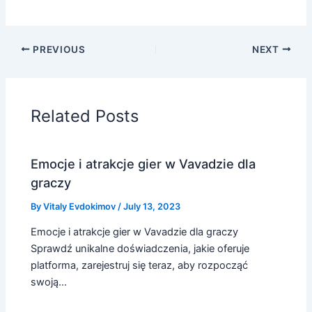
PREVIOUS
NEXT
Related Posts
Emocje i atrakcje gier w Vavadzie dla
graczy
By
Vitaly Evdokimov
/
July 13, 2023
Emocje i atrakcje gier w Vavadzie dla graczy
Sprawdź unikalne doświadczenia, jakie oferuje
platforma, zarejestruj się teraz, aby rozpocząć
swoją…