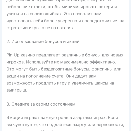
небольшие ставки, чтобы минимизировать потери и
учиться на своих ошибках. Это позволит вам
чувствовать себя более уверенно и сосредоточиться на
стратегии игры, а не на потерях.
2. Использование бонусов и акций
Pin Up казино предлагает различные бонусы для новых
игроков. Используйте их максимально эффективно.
Это могут быть бездепозитные бонусы, фриспины или
акции на пополнение счета. Они дадут вам
возможность продлить игру и увеличить шансы на
выигрыш.
3. Следите за своим состоянием
Эмоции играют важную роль в азартных играх. Если
вы чувствуете, что поддаётесь азарту или нервозности,