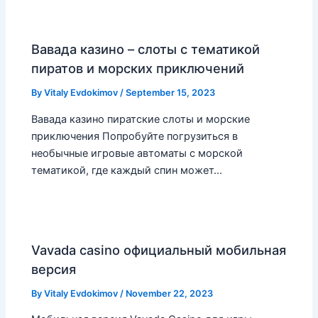
Вавада казино – слоты с тематикой
пиратов и морских приключений
By
Vitaly Evdokimov
/
September 15, 2023
Вавада казино пиратские слоты и морские
приключения Попробуйте погрузиться в
необычные игровые автоматы с морской
тематикой, где каждый спин может…
Vavada casino официальный мобильная
версия
By
Vitaly Evdokimov
/
November 22, 2023