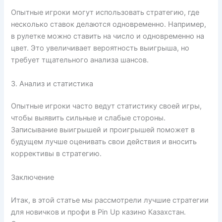
Опытные игроки могут использовать стратегию, где
несколько ставок делаются одновременно. Например,
в рулетке можно ставить на число и одновременно на
цвет. Это увеличивает вероятность выигрыша, но
требует тщательного анализа шансов.
3. Анализ и статистика
Опытные игроки часто ведут статистику своей игры,
чтобы выявить сильные и слабые стороны.
Записывание выигрышей и проигрышей поможет в
будущем лучше оценивать свои действия и вносить
коррективы в стратегию.
Заключение
Итак, в этой статье мы рассмотрели лучшие стратегии
для новичков и профи в Pin Up казино Казахстан.