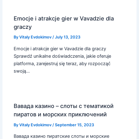
Emocje i atrakcje gier w Vavadzie dla
graczy
By
Vitaly Evdokimov
/
July 13, 2023
Emocje i atrakcje gier w Vavadzie dla graczy
Sprawdź unikalne doświadczenia, jakie oferuje
platforma, zarejestruj się teraz, aby rozpocząć
swoją…
Вавада казино – слоты с тематикой
пиратов и морских приключений
By
Vitaly Evdokimov
/
September 15, 2023
Вавада казино пиратские слоты и морские