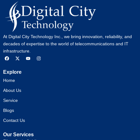
At Digital City Technology Inc., we bring innovation, reliability, and
decades of expertise to the world of telecommunications and IT
infrastructure.
F
X
Y
I
a
-
o
n
c
t
u
s
e
w
t
t
Explore
b
i
u
a
o
t
b
g
Home
o
t
e
r
k
e
a
About Us
r
m
Service
Blogs
Contact Us
Our Services